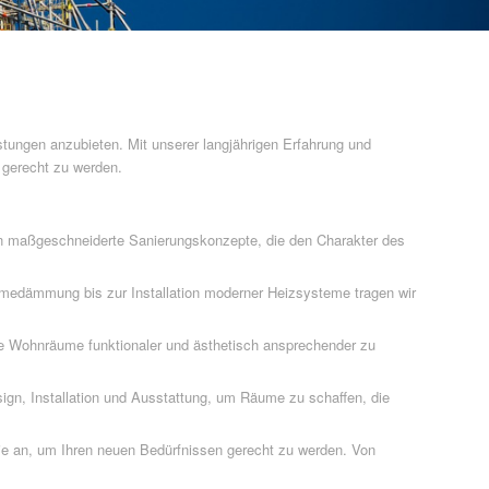
stungen anzubieten. Mit unserer langjährigen Erfahrung und
 gerecht zu werden.
n maßgeschneiderte Sanierungskonzepte, die den Charakter des
rmedämmung bis zur Installation moderner Heizsysteme tragen wir
re Wohnräume funktionaler und ästhetisch ansprechender zu
n, Installation und Ausstattung, um Räume zu schaffen, die
ie an, um Ihren neuen Bedürfnissen gerecht zu werden. Von