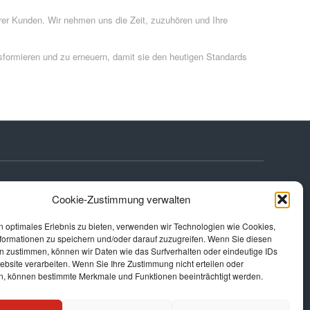
rer Kunden. Wir nehmen uns die Zeit, zuzuhören und Ihre
sformieren und zu erneuern, damit sie den heutigen Standards
Cookie-Zustimmung verwalten
n optimales Erlebnis zu bieten, verwenden wir Technologien wie Cookies,
formationen zu speichern und/oder darauf zuzugreifen. Wenn Sie diesen
n zustimmen, können wir Daten wie das Surfverhalten oder eindeutige IDs
ebsite verarbeiten. Wenn Sie Ihre Zustimmung nicht erteilen oder
n, können bestimmte Merkmale und Funktionen beeinträchtigt werden.