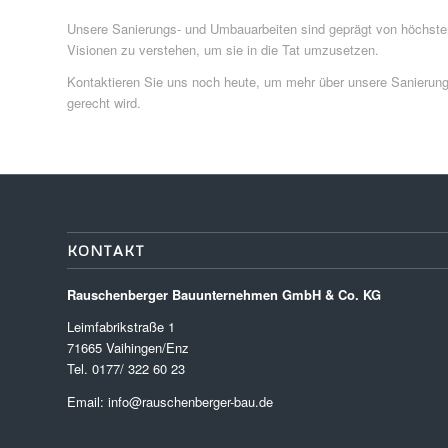
Unsere Sanierungs- und Umbauarbeiten sind geprägt von höchster 
Visionen zu verstehen, um sie in die Tat umzusetzen.
Kontaktieren Sie uns noch heute, um mehr über unsere Sanierungs
gerecht wird.
KONTAKT
Rauschenberger Bauunternehmen GmbH & Co. KG
Leimfabrikstraße 1
71665 Vaihingen/Enz
Tel. 0177/ 322 60 23
Email: info@rauschenberger-bau.de