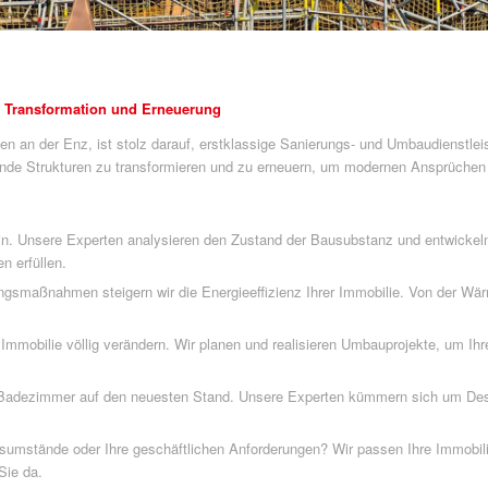
r Transformation und Erneuerung
en an der Enz, ist stolz darauf, erstklassige Sanierungs- und Umbaudienstlei
ende Strukturen zu transformieren und zu erneuern, um modernen Ansprüchen
n. Unsere Experten analysieren den Zustand der Bausubstanz und entwickel
 erfüllen.
gsmaßnahmen steigern wir die Energieeffizienz Ihrer Immobilie. Von der Wä
mmobilie völlig verändern. Wir planen und realisieren Umbauprojekte, um Ih
 Badezimmer auf den neuesten Stand. Unsere Experten kümmern sich um Desig
sumstände oder Ihre geschäftlichen Anforderungen? Wir passen Ihre Immobil
Sie da.